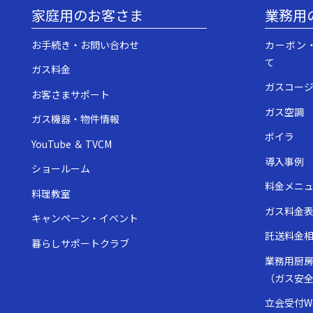
家庭用のお客さま
業務用
お手続き・お問い合わせ
カーボン
て
ガス料金
ガスコー
お客さまサポート
ガス空調
ガス機器・物件情報
ボイラ
YouTube ＆ TVCM
導入事例
ショールーム
料金メニ
料理教室
ガス料金
キャンペーン・イベント
託送料金
暮らしサポートクラブ
業務用厨
（ガス安
立会受付W