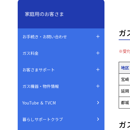
家庭用のお客さま
ガ
お手続き・お問い合わせ
※受付
ガス料金
地区
お客さまサポート
宮崎
ガス機器・物件情報
延岡
都城
YouTube ＆ TVCM
暮らしサポートクラブ
ガ