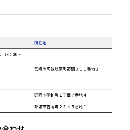
所在地
0、13：00～
宮崎市阿波岐原町野間３１１番地１
延岡市昭和町１丁目７番地４
都城市吉尾町２１４５番地１
い合わせ