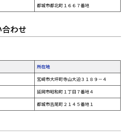
都城市都北町１６６７番地
い合わせ
所在地
宮崎市大坪町寺山大迫３１８９－４
延岡市昭和町１丁目７番地４
都城市吉尾町２１４５番地１