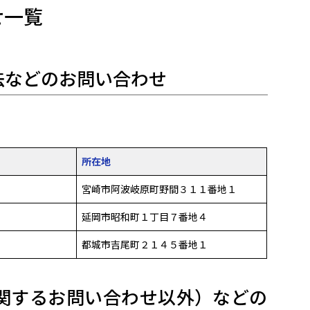
せ一覧
法などのお問い合わせ
所在地
宮崎市阿波岐原町野間３１１番地１
延岡市昭和町１丁目７番地４
都城市吉尾町２１４５番地１
関するお問い合わせ以外）などの