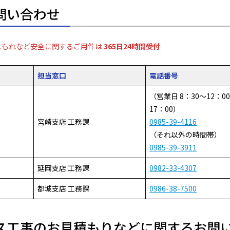
問い合わせ
スもれなど安全に関するご用件は
365日24時間受付
担当窓口
電話番号
（営業日 8：30～12：0
17：00）
宮崎支店 工務課
0985-39-4116
（それ以外の時間帯）
0985-39-3911
延岡支店 工務課
0982-33-4307
都城支店 工務課
0986-38-7500
ス工事のお見積もりなどに関するお問