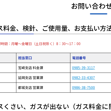
お問い合わ
ス料金、検針、ご使用量、お支払い方
時間：月曜～金曜日（土日祝除く）8：30～17：00
担当窓口
電話番号
宮崎支店 料金課
0985-39-3117
延岡支店 営業課
0982-33-4307
都城支店 営業課
0986-38-7500
スくさい、ガスが出ない（ガス料金に