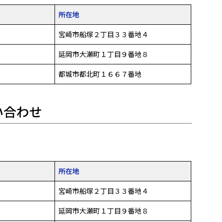
所在地
宮崎市船塚２丁目３３番地４
延岡市大瀬町１丁目９番地８
都城市都北町１６６７番地
い合わせ
所在地
宮崎市船塚２丁目３３番地４
延岡市大瀬町１丁目９番地８