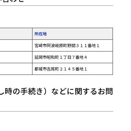
所在地
宮崎市阿波岐原町野間３１１番地１
延岡市昭和町１丁目７番地４
都城市吉尾町２１４５番地１
し時の手続き）などに関するお問