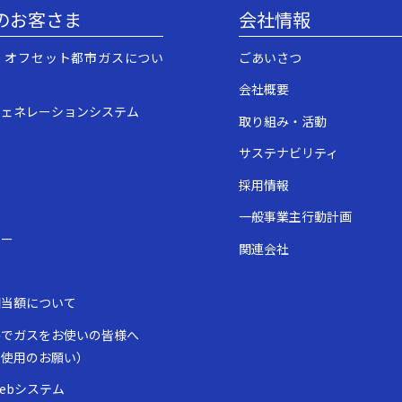
のお客さま
会社情報
・オフセット都市ガスについ
ごあいさつ
会社概要
ジェネレーションシステム
取り組み・活動
サステナビリティ
採用情報
一般事業主行動計画
ュー
関連会社
表
相当額について
房でガスをお使いの皆様へ
全使用のお願い）
ebシステム