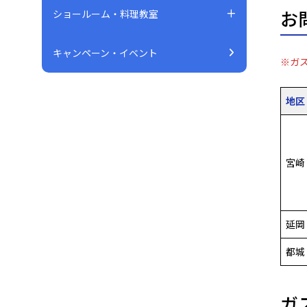
お
ショールーム・料理教室
キャンペーン・イベント
※ガ
地区
宮崎
延岡
都城
ガ