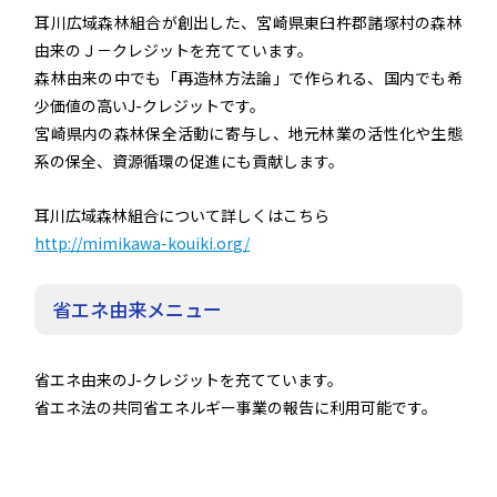
耳川広域森林組合が創出した、宮崎県東臼杵郡諸塚村の森林
由来のＪ－クレジットを充てています。
森林由来の中でも「再造林方法論」で作られる、国内でも希
少価値の高いJ-クレジットです。
宮崎県内の森林保全活動に寄与し、地元林業の活性化や生態
系の保全、資源循環の促進にも貢献します。
耳川広域森林組合について詳しくはこちら
http://mimikawa-kouiki.org/
省エネ由来メニュー
省エネ由来のJ-クレジットを充てています。
省エネ法の共同省エネルギー事業の報告に利用可能です。