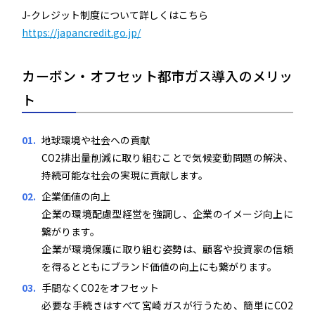
J-クレジット制度について詳しくはこちら
https://japancredit.go.jp/
カーボン・オフセット都市ガス導入のメリッ
ト
地球環境や社会への貢献
CO2排出量削減に取り組むことで気候変動問題の解決、
持続可能な社会の実現に貢献します。
企業価値の向上
企業の環境配慮型経営を強調し、企業のイメージ向上に
繋がります。
企業が環境保護に取り組む姿勢は、顧客や投資家の信頼
を得るとともにブランド価値の向上にも繋がります。
手間なくCO2をオフセット
必要な手続きはすべて宮崎ガスが行うため、簡単にCO2