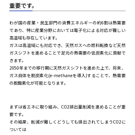
重要です。
わが国の産業・民生部門の消費エネルギーの約6割は熱需要
であり、特に産業分野においては電子化による対応が難しい
高温域も存在しています。
ガスは高温域にも対応でき、天然ガスへの燃料転換など天然
ガスシフトを進めることで足元の熱需要の低炭素化に貢献で
きます。
2050年までの移行期に天然ガスシフトを進めた上で、将来、
ガス自体を脱炭素化(e-methaneを導入)することで、熱需要
の脱酸素化が可能となります。
まずは省エネに取り組み、CO2排出量削減を進めることが重
要です。
その結果、削減が難しくどうしても排出されてしまうCO2に
ついては