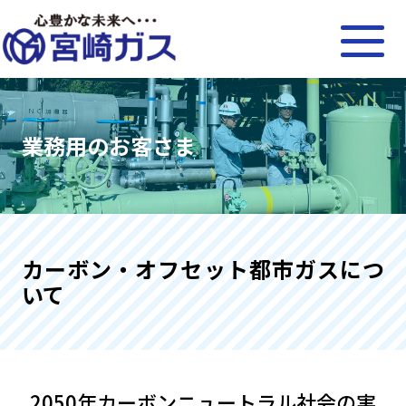
業務用のお客さま
カーボン・オフセット都市ガスにつ
いて
2050年カーボンニュートラル社会の
実