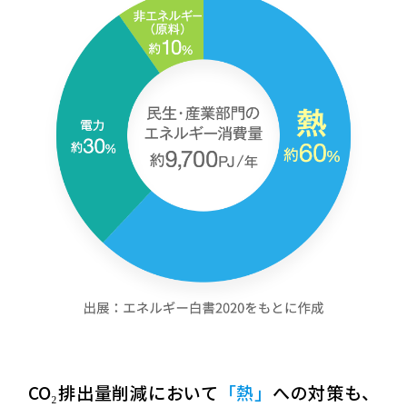
CO₂排出量削減において
「熱」
への対策も、