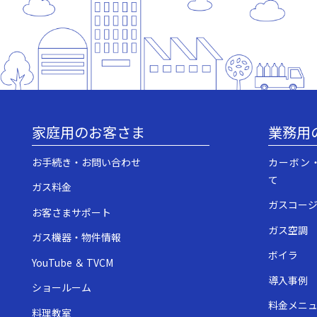
家庭用のお客さま
業務用
お手続き・お問い合わせ
カーボン
て
ガス料金
ガスコー
お客さまサポート
ガス空調
ガス機器・物件情報
ボイラ
YouTube ＆ TVCM
導入事例
ショールーム
料金メニ
料理教室