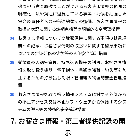
扱う担当者と取扱うことができるお客さま情報の範囲の
明確化、法や規程に違反している事実・兆候を把握した
場合の責任者への報告連絡体制の整備、お客さま情報の
取扱い状況に関する定期点検等の組織的安全管理措置
お客さま情報についての秘密保持に関する事項の就業規
則への記載、お客さま情報の取扱いに関する留意事項に
ついての定期研修の実施等の人的安全管理措置
従業員の入退室管理、持ち込み機器の制限、お客さま情
報を取り扱う機器・電子媒体・書類の盗難・紛失等を防
止するための持ち出し制限・管理等の物理的安全管理措
置
お客さま情報を取り扱う情報システムに対する外部から
の不正アクセス又は不正ソフトウェアから保護するシス
テムの導入等の技術的安全管理措置
7. お客さま情報・第三者提供記録の開
示