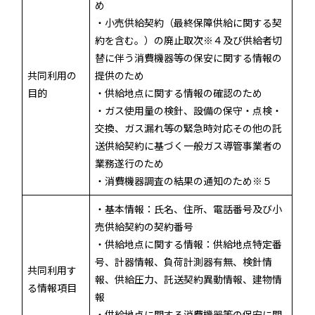
め
・小売供給契約（最終保障供給に関する契
約を含む。）の廃止取次※４及び供給者切
替に伴う消費機器等の保安に関する情報の
共同利用の
提供のため
目的
・供給地点に関する情報の確認のため
・ガス使用量の検針、設備の保守・点検・
交換、ガス漏れ等の緊急時対応その他の託
送供給契約に基づく一般ガス導管事業者の
業務遂行のため
・消費機器調査の結果の通知のため※５
・基本情報：氏名、住所、電話番号及び小
売供給契約の契約番号
・供給地点に関する情報：供給地点特定番
号、計器情報、負荷計測器有無、検針情
共同利用す
報、供給圧力、託送契約異動情報、建物情
る情報項目
報
・供給地点に関する消費機器等の保安に関