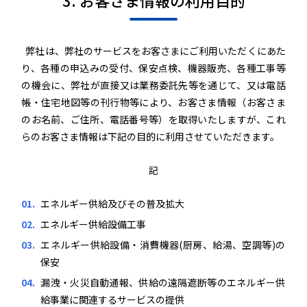
3. お客さま情報の利用目的
弊社は、弊社のサービスをお客さまにご利用いただくにあた
り、各種の申込みの受付、保安点検、機器販売、各種工事等
の機会に、弊社が直接又は業務委託先等を通じて、又は電話
帳・住宅地図等の刊行物等により、お客さま情報（お客さま
のお名前、ご住所、電話番号等）を取得いたしますが、これ
らのお客さま情報は下記の目的に利用させていただきます。
記
エネルギー供給及びその普及拡大
エネルギー供給設備工事
エネルギー供給設備・消費機器(厨房、給湯、空調等)の
保安
漏洩・火災自動通報、供給の遠隔遮断等のエネルギー供
給事業に関連するサービスの提供