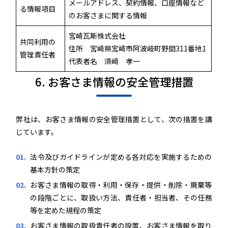
メールアドレス、契約情報、口座情報など
る情報項目
のお客さまに関する情報
宮崎瓦斯株式会社
共同利用の
住所 宮崎県宮崎市阿波岐町野間311番地1
管理責任者
代表者名 須﨑 孝一
6. お客さま情報の安全管理措置
弊社は、お客さま情報の安全管理措置として、次の措置を講
じています。
法令及びガイドラインが定める各対応を実施するための
基本方針の策定
お客さま情報の取得・利用・保存・提供・削除・廃棄等
の段階ごとに、取扱い方法、責任者・担当者、その任務
等を定めた規程の策定
お客さま情報の取扱責任者の設置、お客さま情報を取り