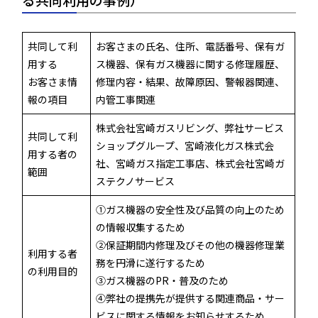
共同して利
お客さまの氏名、住所、電話番号、保有ガ
用する
ス機器、保有ガス機器に関する修理履歴、
お客さま情
修理内容・結果、故障原因、警報器関連、
報の項目
内管工事関連
株式会社宮崎ガスリビング、弊社サービス
共同して利
ショップグループ、宮崎液化ガス株式会
用する者の
社、宮崎ガス指定工事店、株式会社宮崎ガ
範囲
ステクノサービス
①ガス機器の安全性及び品質の向上のため
の情報収集するため
②保証期間内修理及びその他の機器修理業
利用する者
務を円滑に遂行するため
の利用目的
③ガス機器のPR・普及のため
④弊社の提携先が提供する関連商品・サー
ビスに関する情報をお知らせするため