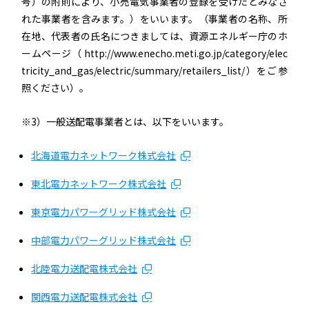
号）の附則により、小売電気事業者の登録を受けたとみなさ
れた事業者を含みます。）をいいます。（事業者の名称、所
在地、代表者の氏名につきましては、資源エネルギー庁のホ
ームページ（ http://www.enecho.meti.go.jp/category/elec
tricity_and_gas/electric/summary/retailers_list/）をご参
照ください）。
※3）一般送配電事業者とは、以下をいいます。
北海道電力ネットワーク株式会社
東北電力ネットワーク株式会社
東京電力パワーグリッド株式会社
中部電力パワーグリッド株式会社
北陸電力送配電株式会社
関西電力送配電株式会社