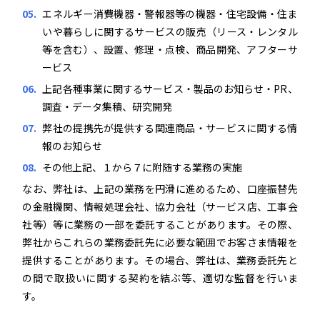
エネルギー消費機器・警報器等の機器・住宅設備・住ま
いや暮らしに関するサービスの販売（リース・レンタル
等を含む）、設置、修理・点検、商品開発、アフターサ
ービス
上記各種事業に関するサービス・製品のお知らせ・PR、
調査・データ集積、研究開発
弊社の提携先が提供する関連商品・サービスに関する情
報のお知らせ
その他上記、１から７に附随する業務の実施
なお、弊社は、上記の業務を円滑に進めるため、口座振替先
の金融機関、情報処理会社、協力会社（サービス店、工事会
社等）等に業務の一部を委託することがあります。その際、
弊社からこれらの業務委託先に必要な範囲でお客さま情報を
提供することがあります。その場合、弊社は、業務委託先と
の間で取扱いに関する契約を結ぶ等、適切な監督を行いま
す。