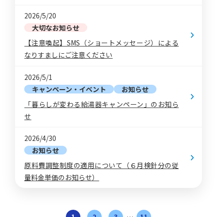
2026/5/20
大切なお知らせ
【注意喚起】SMS（ショートメッセージ）による
なりすましにご注意ください
2026/5/1
キャンペーン・イベント
お知らせ
「暮らしが変わる給湯器キャンペーン」のお知ら
せ
2026/4/30
お知らせ
原料費調整制度の適用について（６月検針分の従
量料金単価のお知らせ）
1
2
3
11
…