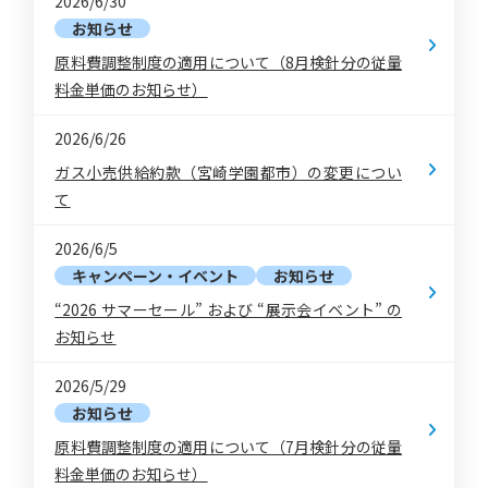
2026/6/30
お知らせ
原料費調整制度の適用について（8月検針分の従量
料金単価のお知らせ）
2026/6/26
ガス小売供給約款（宮崎学園都市）の変更につい
て
2026/6/5
キャンペーン・イベント
お知らせ
“2026 サマーセール” および “展示会イベント” の
お知らせ
2026/5/29
お知らせ
原料費調整制度の適用について（7月検針分の従量
料金単価のお知らせ）