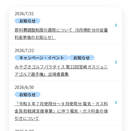
2026/7/31
お知らせ
原料費調整制度の適用について（9月検針分の従量
料金単価のお知らせ）
2026/7/22
キャンペーン・イベント
お知らせ
みやざきゴルフパラダイス 第21回宮崎ガスジュニ
アゴルフ選手権』 出場者募集
2026/6/30
お知らせ
「令和８年７月使用分～９月使用分 電気・ガス料
金負担軽減支援事業」に伴う電気・ガス料金の値
引きについて