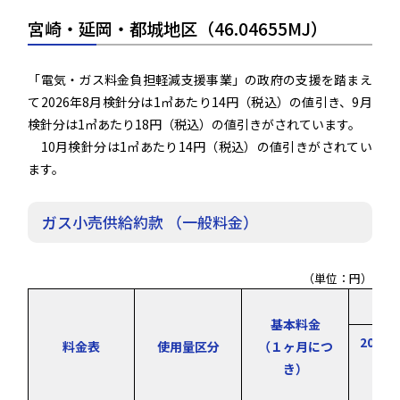
宮崎・延岡・都城地区（46.04655MJ）
「電気・ガス料金負担軽減支援事業」の政府の支援を踏まえ
て2026年8月検針分は1㎥あたり14円（税込）の値引き、9月
検針分は1㎥あたり18円（税込）の値引きがされています。
10月検針分は1㎥あたり14円（税込）の値引きがされてい
ます。
ガス小売供給約款 （一般料金）
（単位：円）
従
基本料金
2026
料金表
使用量区分
（１ヶ月につ
き）