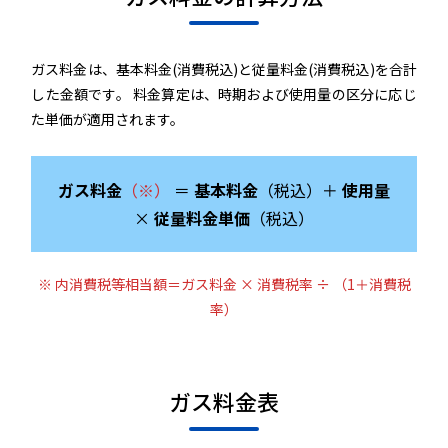
ガス料金は、基本料金(消費税込)と従量料金(消費税込)を合計
した金額です。 料金算定は、時期および使用量の区分に応じ
た単価が適用されます。
ガス料金
（※）
＝
基本料金
（税込）＋
使用量
×
従量料金単価
（税込）
※ 内消費税等相当額＝ガス料金 × 消費税率 ÷ （1＋消費税
率）
ガス料金表