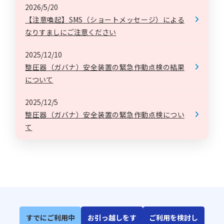
2026/5/20
【注意喚起】SMS（ショートメッセージ）による
なりすましにご注意ください
2025/12/10
整圧器（ガバナ）安全装置の緊急作動点検の結果
について
2025/12/5
整圧器（ガバナ）安全装置の緊急作動点検につい
て
すでにご利用中
お引っ越しをす
ご利用を検討し