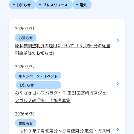
お知らせ
プレスリリース
電気
2026/7/31
お知らせ
原料費調整制度の適用について（9月検針分の従量
料金単価のお知らせ）
2026/7/22
キャンペーン・イベント
お知らせ
みやざきゴルフパラダイス 第21回宮崎ガスジュニ
アゴルフ選手権』 出場者募集
2026/6/30
お知らせ
「令和８年７月使用分～９月使用分 電気・ガス料