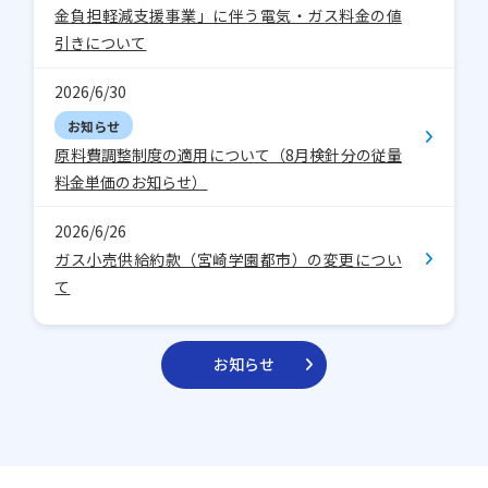
金負担軽減支援事業」に伴う電気・ガス料金の値
引きについて
2026/6/30
お知らせ
原料費調整制度の適用について（8月検針分の従量
料金単価のお知らせ）
2026/6/26
ガス小売供給約款（宮崎学園都市）の変更につい
て
お知らせ