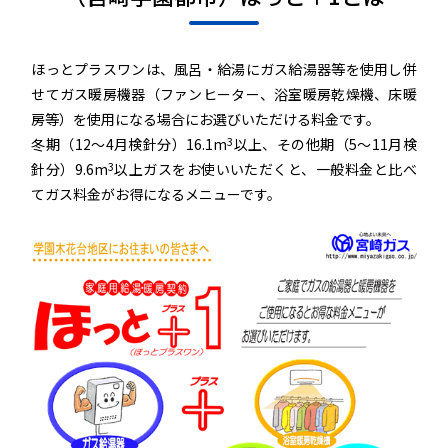
ほっとプラスワンは、風呂・給湯にガス給湯器等を使用し併
せてガス暖房機器（ファンヒーター、浴室暖房乾燥機、床暖
房等）を使用になる場合にお選びいただける料金です。
3
冬期（12～4月検針分）16.1m
以上、その他期（5～11月検
3
針分）9.6m
以上ガスをお使いいただくと、一般料金と比べ
てガス料金がお得になるメニューです。