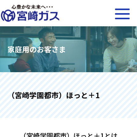
家庭用のお客さま
（宮崎学園都市）ほっと＋1
（宮崎学園都市）ほっと＋1とは