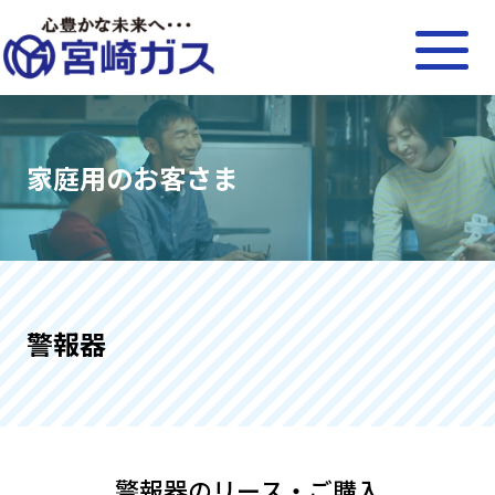
家庭用のお客さま
警報器
警報器のリース・ご購入