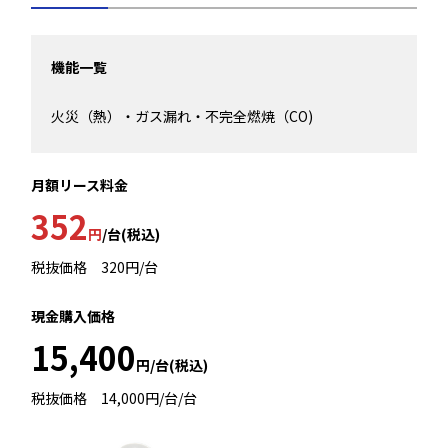
機能一覧
火災（熱）・ガス漏れ・不完全燃焼（CO)
月額リース料金
352
円
/台(税込)
税抜価格 320円/台
現金購入価格
15,400
円/台(税込)
税抜価格 14,000円/台/台