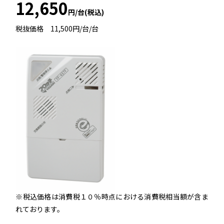
12,650
円/台(税込)
税抜価格 11,500円/台/台
※税込価格は消費税１０％時点における消費税相当額が含ま
れております。