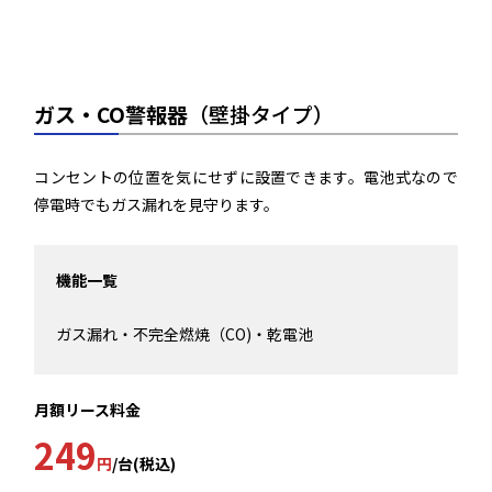
ガス・CO警報器
（壁掛タイプ）
コンセントの位置を気にせずに設置できます。電池式なので
停電時でもガス漏れを見守ります。
機能一覧
ガス漏れ・不完全燃焼（CO)・乾電池
月額リース料金
249
円
/台(税込)