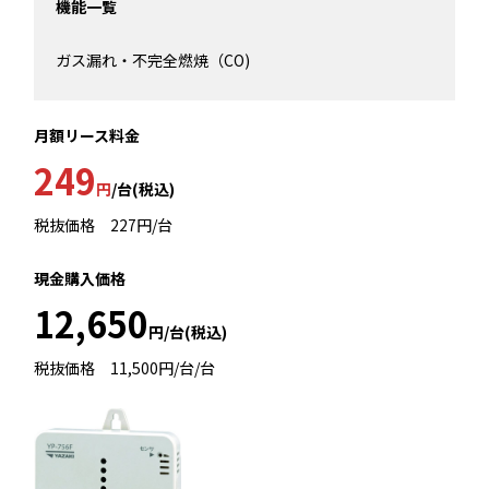
機能一覧
ガス漏れ・不完全燃焼（CO)
月額リース料金
249
円
/台(税込)
税抜価格 227円/台
現金購入価格
12,650
円/台(税込)
税抜価格 11,500円/台/台