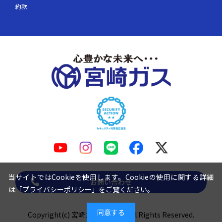
約款
当サイトではCookieを使用します。Cookieの使用に関する詳細
お問い合わせ
は「
プライバシーポリシー
」をご覧ください。
同意する
Copyright(c) 宮崎ガス株式会社 All Rights Reserved.