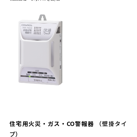
住宅用火災・ガス・CO警報器
（壁掛タイ
プ）