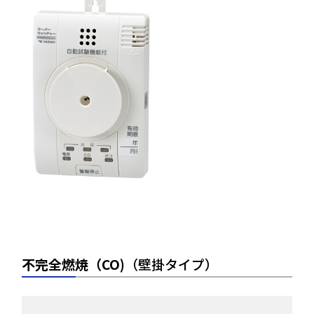
不完全燃焼（CO)
（壁掛タイプ）