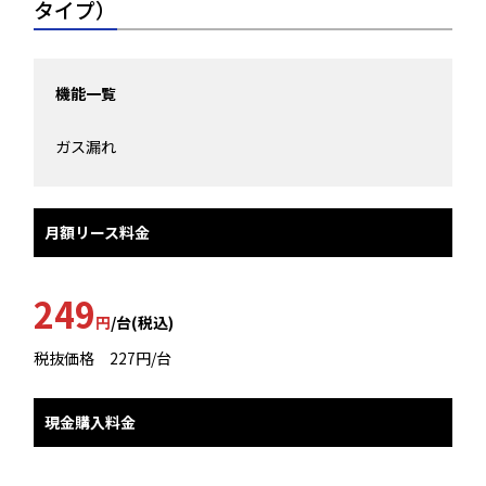
タイプ）
機能一覧
ガス漏れ
月額リース料金
249
円
/台(税込)
税抜価格 227円/台
現金購入料金