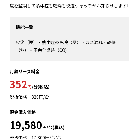
度を監視して熱中症も乾燥も快適ウォッチがお知らせします!
機能一覧
火災（煙）・熱中症の危険（夏）・ガス漏れ・乾燥
（冬）・不完全燃焼（CO)
月額リース料金
352
円
/台(税込)
税抜価格 320円/台
現金購入価格
19,580
円/台(税込)
税抜価格 17,800円/台/台