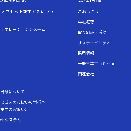
・オフセット都市ガスについ
ごあいさつ
会社概要
ジェネレーションシステム
取り組み・活動
サステナビリティ
採用情報
一般事業主行動計画
ュー
関連会社
表
相当額について
房でガスをお使いの皆様へ
全使用のお願い）
ebシステム