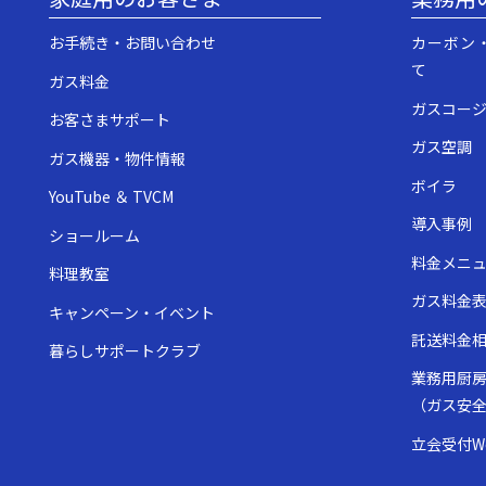
お手続き・お問い合わせ
カーボン
て
ガス料金
ガスコー
お客さまサポート
ガス空調
ガス機器・物件情報
ボイラ
YouTube ＆ TVCM
導入事例
ショールーム
料金メニ
料理教室
ガス料金
キャンペーン・イベント
託送料金
暮らしサポートクラブ
業務用厨
（ガス安
立会受付W