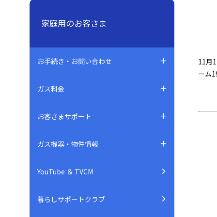
家庭用のお客さま
お手続き・お問い合わせ
11
ーム
ガス料金
お客さまサポート
ガス機器・物件情報
YouTube ＆ TVCM
暮らしサポートクラブ