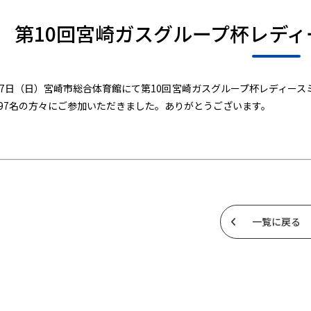
第10回宮崎ガスグループ杯レデ
月17日（日）宮崎市総合体育館にて第10回宮崎ガスグループ杯レディー
197名の方々にご参加いただきました。ありがとうございます。
一覧に戻る