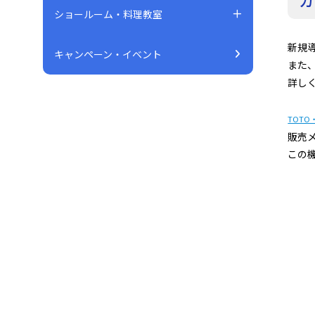
ショールーム・料理教室
新規
キャンペーン・イベント
また
詳し
TOT
販売
この