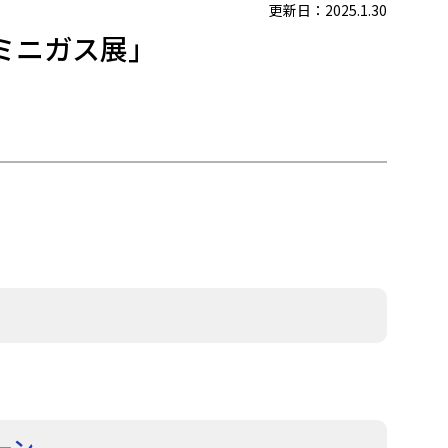
更新日：2025.1.30
Oミニガス展」
ーン