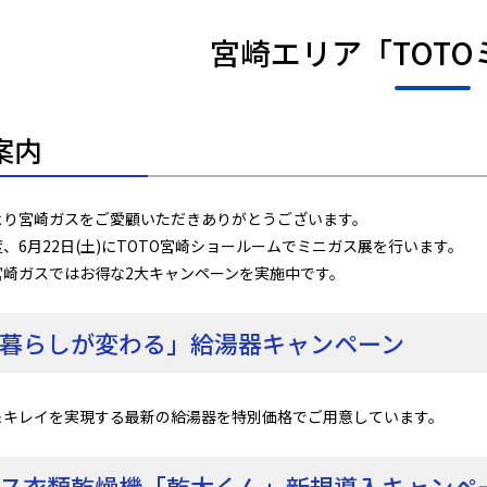
宮崎エリア「TOT
案内
より宮崎ガスをご愛顧いただきありがとうございます。
、6月22日(土)にTOTO宮崎ショールームでミニガス展を行います。
宮崎ガスではお得な2大キャンペーンを実施中です。
暮らしが変わる」給湯器キャンペーン
＆キレイを実現する最新の給湯器を特別価格でご用意しています。
ス衣類乾燥機「乾太くん」新規導入キャンペ