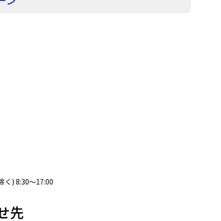
 8:30〜17:00
せ先