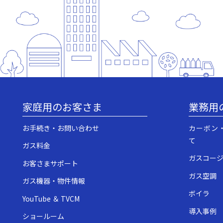
家庭用のお客さま
業務用
お手続き・お問い合わせ
カーボン
て
ガス料金
ガスコー
お客さまサポート
ガス空調
ガス機器・物件情報
ボイラ
YouTube ＆ TVCM
導入事例
ショールーム