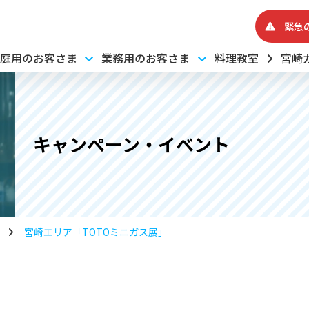
緊急
庭用のお客さま
業務用のお客さま
料理教室
宮崎
キャンペーン・イベント
宮崎エリア「TOTOミニガス展」