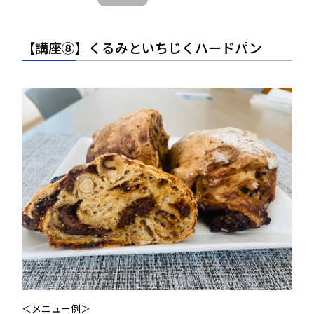
【講座⑧】くるみといちじくハードパン
＜メニュー例＞