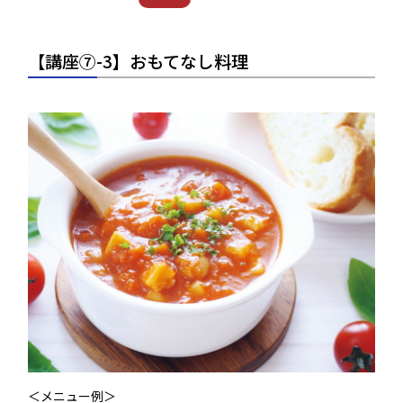
【講座⑦-3】おもてなし料理
＜メニュー例＞