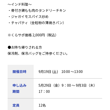
～インド料理～
・骨付き鶏もも肉のタンドリーチキン
・ジャガイモスパイス炒め
・チャパティ（全粒粉の薄焼きパン）
※くらサポ価格 2,000円（税込）
●お持ち帰りされる方
保冷剤、保冷バッグをご持参ください。
開催日時
9月19日 (土) 10:00 ～13:00
申し込み
5月29日（金）9：00 ～ 9月3日（木）
期間
17：00
定員
12名