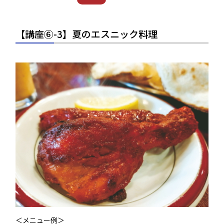
【講座⑥-3】夏のエスニック料理
＜メニュー例＞