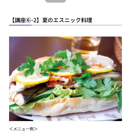
【講座⑥-2】夏のエスニック料理
＜メニュー例＞