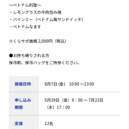
～ベトナム料理～
・レモングラスの牛肉包み焼
・バインミー（ベトナム風サンドイッチ）
・ベトナムなます
※くらサポ価格 2,000円（税込）
●お持ち帰りされる方
保冷剤、保冷バッグをご持参ください。
開催日時
8月7日 (金) 10:00 ～13:00
申し込み
5月29日（金）9：00 ～ 7月22日
期間
（水）17：00
定員
12名