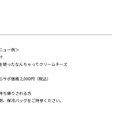
ニュー例＞
汁
を使ったなんちゃってクリームチーズ
らサポ価格 2,000円（税込）
持ち帰りされる方
剤、保冷バッグをご持参ください。