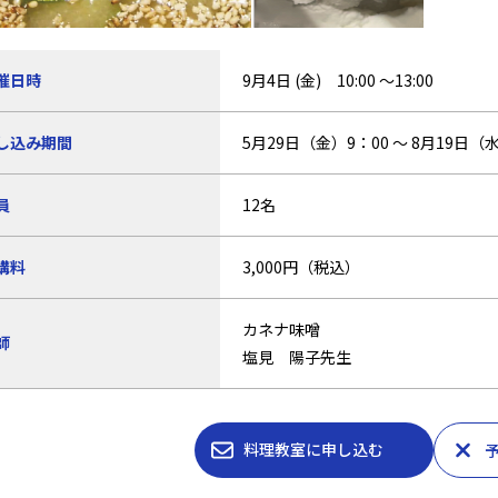
催日時
9月4日 (金) 10:00 ～13:00
し込み期間
5月29日（金）9：00 ～ 8月19日（水
員
12名
講料
3,000円（税込）
カネナ味噌
師
塩見 陽子先生
料理教室に申し込む