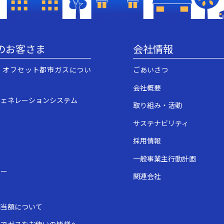
のお客さま
会社情報
・オフセット都市ガスについ
ごあいさつ
会社概要
ジェネレーションシステム
取り組み・活動
サステナビリティ
採用情報
一般事業主行動計画
ュー
関連会社
表
相当額について