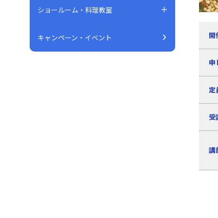
ショールーム・料理教室
開
キャンペーン・イベント
申
定
受
講