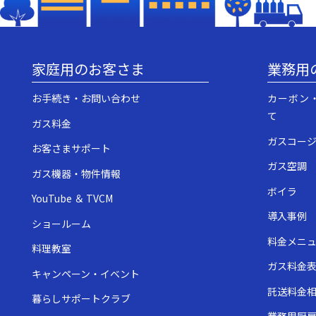
家庭用のお客さま
業務用
お手続き・お問い合わせ
カーボン
て
ガス料金
ガスコー
お客さまサポート
ガス空調
ガス機器・物件情報
ボイラ
YouTube ＆ TVCM
導入事例
ショールーム
料金メニ
料理教室
ガス料金
キャンペーン・イベント
託送料金
暮らしサポートクラブ