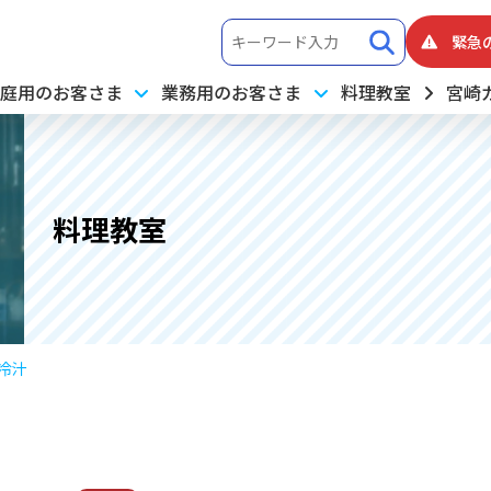
緊急
庭用のお客さま
業務用のお客さま
料理教室
宮崎
料理教室
冷汁