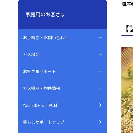
講座
家庭用のお客さま
【
お手続き・お問い合わせ
ガス料金
お客さまサポート
ガス機器・物件情報
YouTube ＆ TVCM
暮らしサポートクラブ