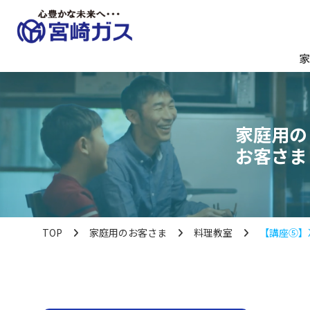
家
家庭用の
お客さま
TOP
家庭用のお客さま
料理教室
【講座⑤】