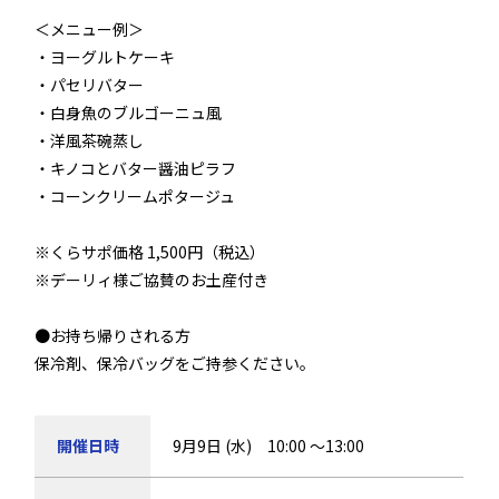
＜メニュー例＞
・ヨーグルトケーキ
・パセリバター
・白身魚のブルゴーニュ風
・洋風茶碗蒸し
・キノコとバター醤油ピラフ
・コーンクリームポタージュ
※くらサポ価格 1,500円（税込）
※デーリィ様ご協賛のお土産付き
●お持ち帰りされる方
保冷剤、保冷バッグをご持参ください。
開催日時
9月9日 (水) 10:00 ～13:00