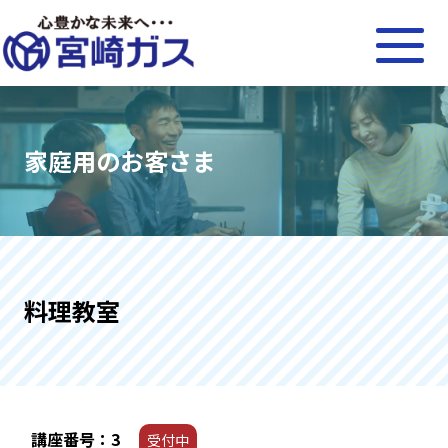
家庭用のお客さま
料理教室
講座番号：3
受付中