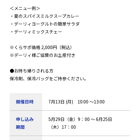
＜メニュー例＞
・夏のスパイスミルクスープカレー
・デーリィヨーグルトの簡単サラダ
・デーリィミックスチェー
※くらサポ価格 2,000円（税込）
※デーリィ様ご協賛のお土産付き
●お持ち帰りされる方
保冷剤、保冷バッグをご持参ください。
開催日時
7月13日 (月) 10:00 ～13:00
申し込み
5月29日（金）9：00 ～ 6月25日
期間
（木）17：00