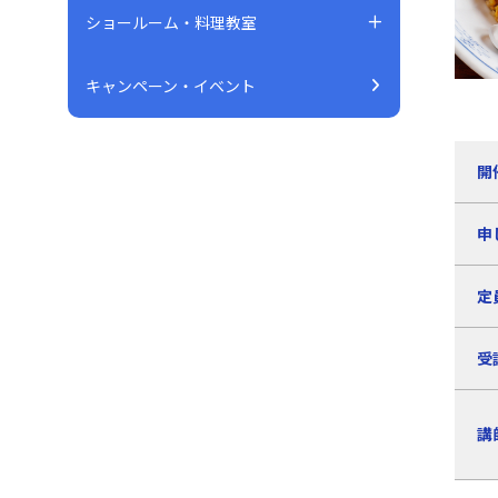
ショールーム・料理教室
キャンペーン・イベント
開
申
定
受
講