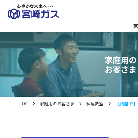
家
家庭用の
お客さま
TOP
家庭用のお客さま
料理教室
【講座02