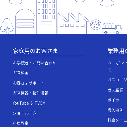
家庭用のお客さま
業務用
お手続き・お問い合わせ
カーボン
て
ガス料金
ガスコー
お客さまサポート
ガス空調
ガス機器・物件情報
ボイラ
YouTube ＆ TVCM
導入事例
ショールーム
料金メニ
料理教室