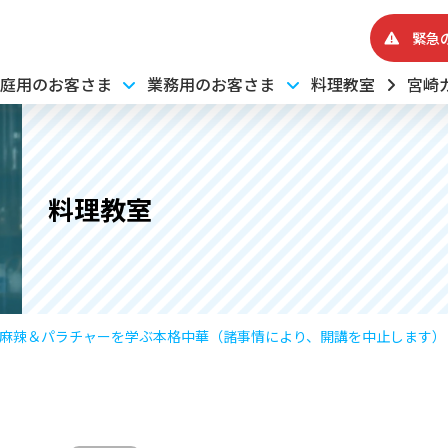
緊急
庭用のお客さま
業務用のお客さま
料理教室
宮崎
料理教室
】麻辣＆パラチャーを学ぶ本格中華（諸事情により、開講を中止します）