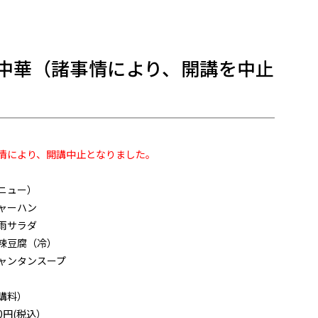
格中華（諸事情により、開講を中止
情により、開講中止となりました。
ニュー）
ャーハン
雨サラダ
辣豆腐（冷）
ャンタンスープ
講料）
00円(税込）