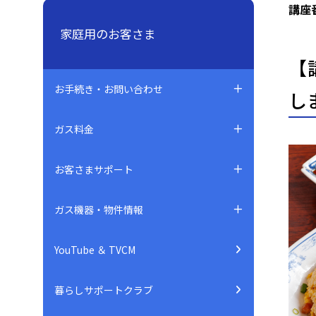
講座
家庭用のお客さま
【
お手続き・お問い合わせ
し
ガス料金
お客さまサポート
ガス機器・物件情報
YouTube ＆ TVCM
暮らしサポートクラブ