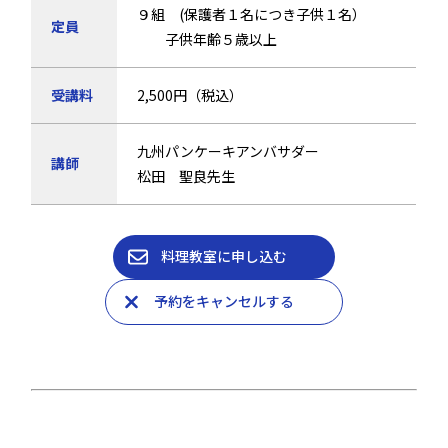
９組 (保護者１名につき子供１名）
定員
子供年齢５歳以上
受講料
2,500円（税込）
九州パンケーキアンバサダー
講師
松田 聖良先生
料理教室に申し込む
予約をキャンセルする