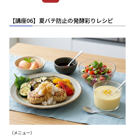
【講座06】夏バテ防止の発酵彩りレシピ
（メニュー）