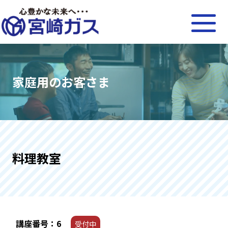
家庭用のお客さま
料理教室
講座番号：6
受付中