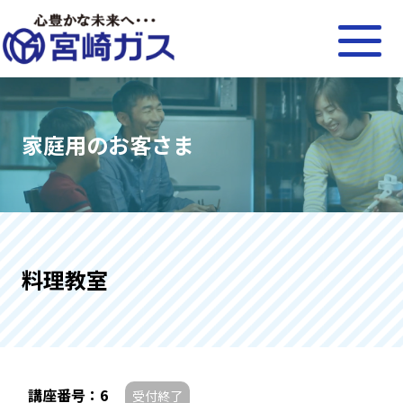
家庭用のお客さま
料理教室
講座番号：6
受付終了