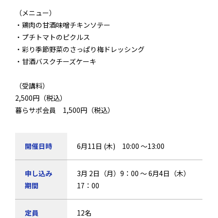
（メニュー）
・鶏肉の甘酒味噌チキンソテー
・プチトマトのピクルス
・彩り季節野菜のさっぱり梅ドレッシング
・甘酒バスクチーズケーキ
（受講料）
2,500円（税込）
暮らサポ会員 1,500円（税込）
開催日時
6月11日 (木) 10:00 ～13:00
申し込み
3月 2日（月）9：00 ～ 6月4日（木）
期間
17：00
定員
12名