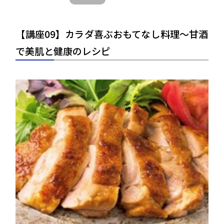
【講座09】カラダ喜ぶおもてなし料理～甘酒
で美肌と健康のレシピ