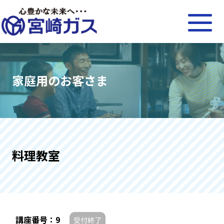
家庭用のお客さま
料理教室
講座番号：9
受付終了