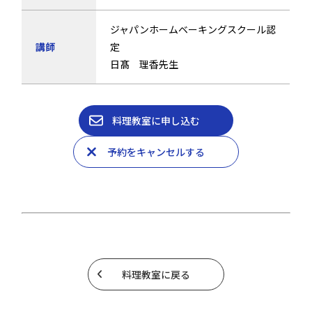
ジャパンホームベーキングスクール認
講師
定
日髙 理香先生
料理教室に申し込む
予約をキャンセルする
料理教室に戻る