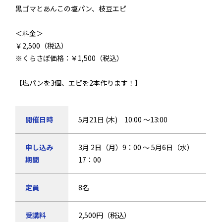
黒ゴマとあんこの塩パン、枝豆エピ
＜料金＞
￥2,500（税込）
※くらさぽ価格：￥1,500（税込）
【塩パンを3個、エピを2本作ります！】
開催日時
5月21日 (木) 10:00 ～13:00
申し込み
3月 2日（月）9：00 ～ 5月6日（水）
期間
17：00
定員
8名
受講料
2,500円（税込）