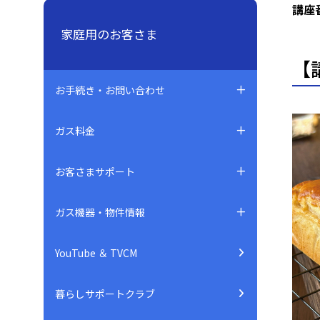
講座
家庭用のお客さま
【
お手続き・お問い合わせ
ガス料金
お客さまサポート
ガス機器・物件情報
YouTube ＆ TVCM
暮らしサポートクラブ