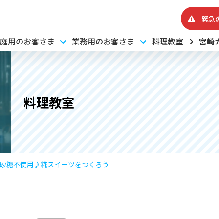
緊急
庭用のお客さま
業務用のお客さま
料理教室
宮崎
料理教室
】砂糖不使用♪糀スイーツをつくろう