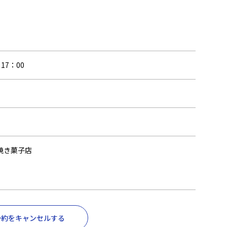
17：00
焼き菓子店
予約をキャンセルする