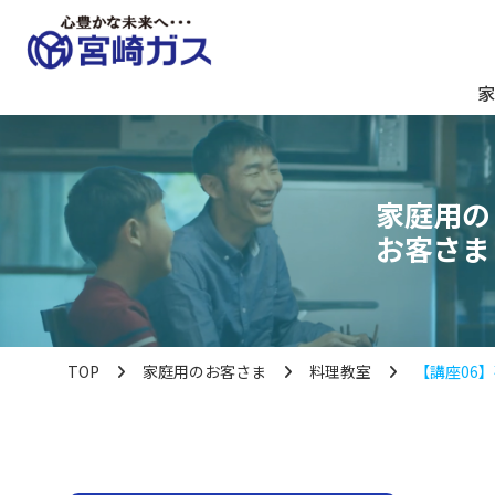
家
家庭用の
お客さま
TOP
家庭用のお客さま
料理教室
【講座06