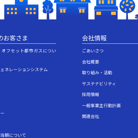
のお客さま
会社情報
・オフセット都市ガスについ
ごあいさつ
会社概要
ジェネレーションシステム
取り組み・活動
サステナビリティ
採用情報
一般事業主行動計画
ュー
関連会社
表
相当額について