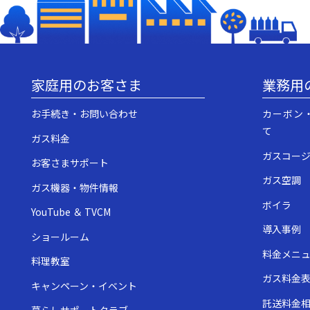
家庭用のお客さま
業務用
お手続き・お問い合わせ
カーボン
て
ガス料金
ガスコー
お客さまサポート
ガス空調
ガス機器・物件情報
ボイラ
YouTube ＆ TVCM
導入事例
ショールーム
料金メニ
料理教室
ガス料金
キャンペーン・イベント
託送料金