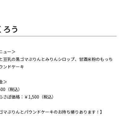
くろう
ニュー＞
と豆乳の黒ゴマぷりんとみりんシロップ、甘酒米粉のもっち
ウンドケーキ
金＞
500（税込）
らさぽ価格：￥1,500（税込）
ゴマぷりんとパウンドケーキのお持ち帰りあります！】