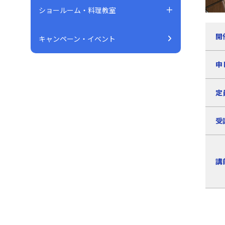
ショールーム・料理教室
開
キャンペーン・イベント
申
定
受
講