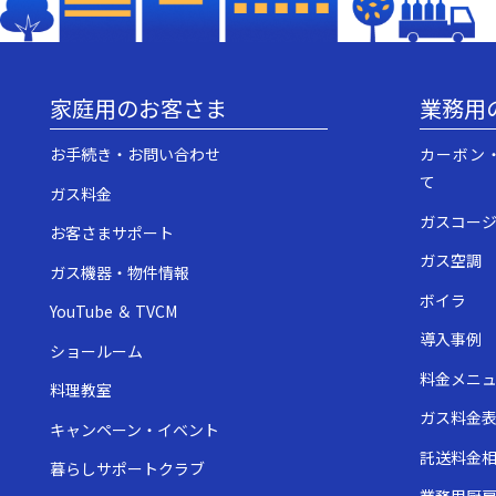
家庭用のお客さま
業務用
お手続き・お問い合わせ
カーボン
て
ガス料金
ガスコー
お客さまサポート
ガス空調
ガス機器・物件情報
ボイラ
YouTube ＆ TVCM
導入事例
ショールーム
料金メニ
料理教室
ガス料金
キャンペーン・イベント
託送料金
暮らしサポートクラブ