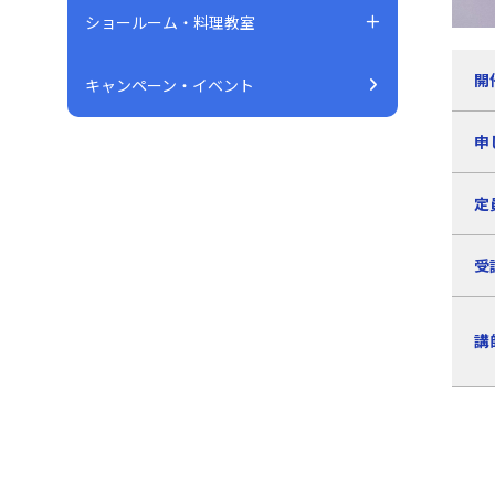
ショールーム・料理教室
開
キャンペーン・イベント
申
定
受
講