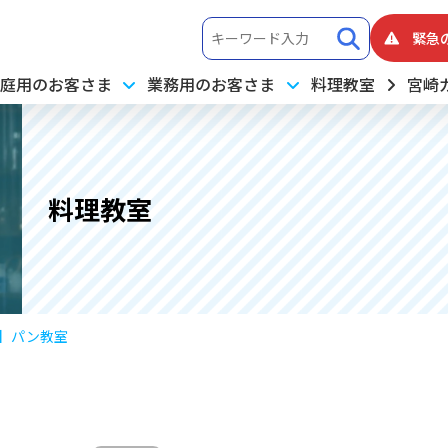
緊急
庭用のお客さま
業務用のお客さま
料理教室
宮崎
料理教室
1】パン教室