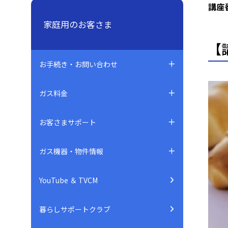
講座
家庭用のお客さま
【
お手続き・お問い合わせ
ガス料金
お客さまサポート
ガス機器・物件情報
YouTube ＆ TVCM
暮らしサポートクラブ