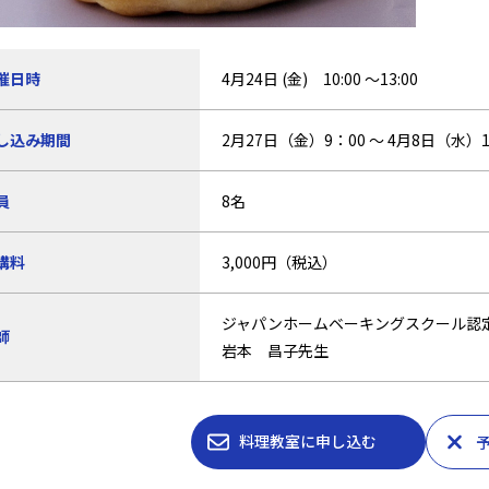
催日時
4月24日 (金) 10:00 ～13:00
し込み期間
2月27日（金）9：00 ～ 4月8日（水）1
員
8名
講料
3,000円（税込）
ジャパンホームベーキングスクール認
師
岩本 昌子先生
料理教室に申し込む