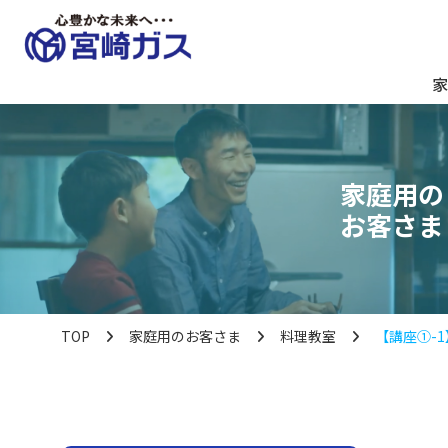
家
家庭用の
お客さま
TOP
家庭用のお客さま
料理教室
【講座①-