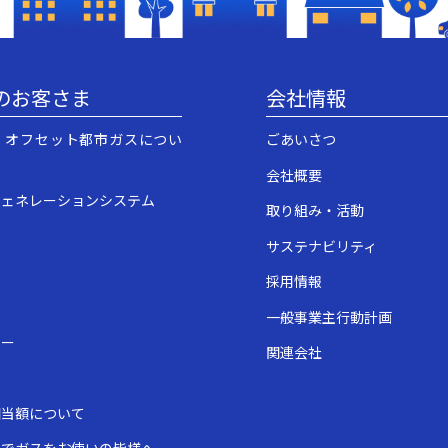
のお客さま
会社情報
・オフセット都市ガスについ
ごあいさつ
会社概要
ジェネレーションシステム
取り組み・活動
サステナビリティ
採用情報
一般事業主行動計画
ュー
関連会社
表
相当額について