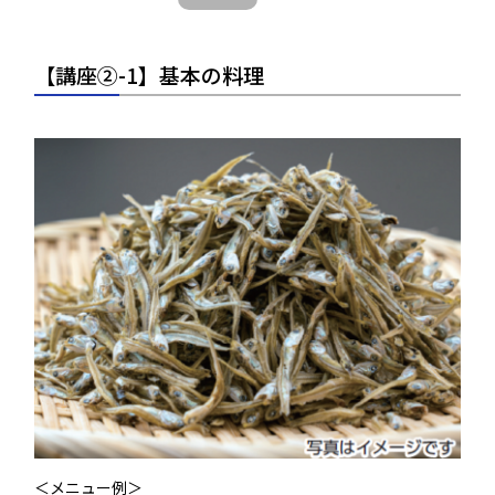
【講座②-1】基本の料理
＜メニュー例＞