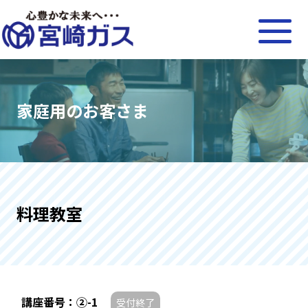
家庭用のお客さま
料理教室
講座番号：②-1
受付終了