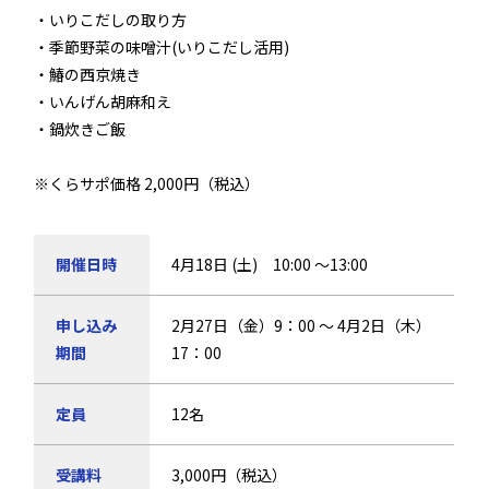
・いりこだしの取り方
・季節野菜の味噌汁(いりこだし活用)
・鰆の西京焼き
・いんげん胡麻和え
・鍋炊きご飯
※くらサポ価格 2,000円（税込）
開催日時
4月18日 (土) 10:00 ～13:00
申し込み
2月27日（金）9：00 ～ 4月2日（木）
期間
17：00
定員
12名
受講料
3,000円（税込）