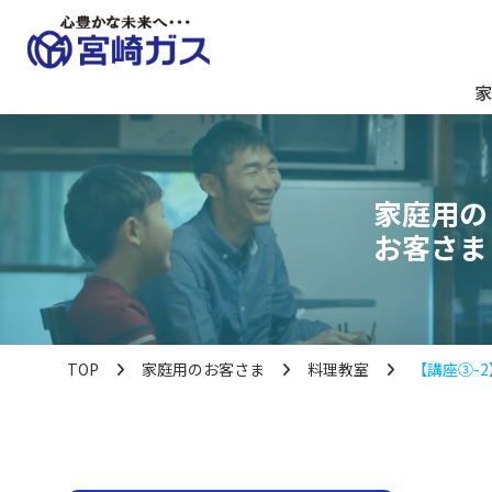
家
家庭用の
お客さま
TOP
家庭用のお客さま
料理教室
【講座③-