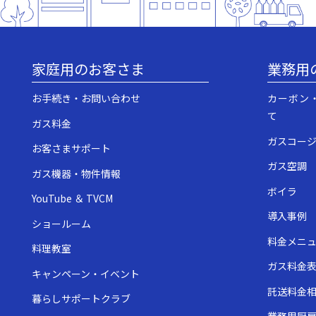
家庭用のお客さま
業務用
お手続き・お問い合わせ
カーボン
て
ガス料金
ガスコー
お客さまサポート
ガス空調
ガス機器・物件情報
ボイラ
YouTube ＆ TVCM
導入事例
ショールーム
料金メニ
料理教室
ガス料金
キャンペーン・イベント
託送料金
暮らしサポートクラブ