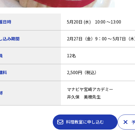
催日時
5月20日 (水) 10:00 ～13:00
し込み期間
2月27日（金）9：00 ～ 5月7日（木
員
12名
講料
2,500円（税込）
マナビヤ宮崎アカデミー
師
井久保 美穂先生
料理教室に申し込む