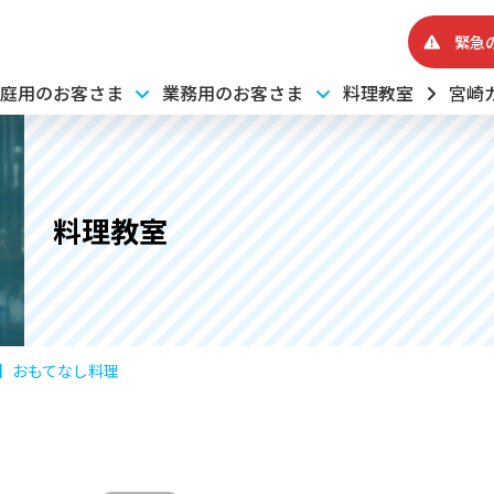
緊急
庭用のお客さま
業務用のお客さま
料理教室
宮崎
料理教室
2】おもてなし料理