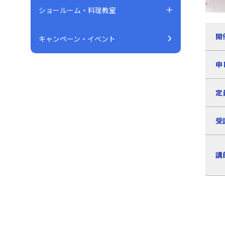
ショールーム・料理教室
開
キャンペーン・イベント
申
定
受
講