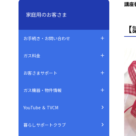
講座
家庭用のお客さま
【
お手続き・お問い合わせ
ガス料金
お客さまサポート
ガス機器・物件情報
YouTube ＆ TVCM
暮らしサポートクラブ