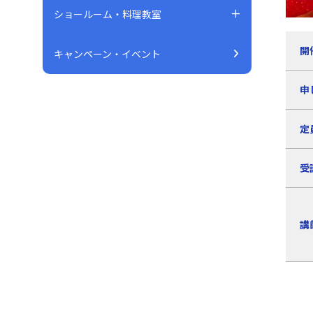
ショールーム・料理教室
開
キャンペーン・イベント
申
定
受
講