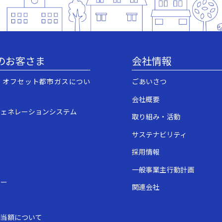
のお客さま
会社情報
・オフセット都市ガスについ
ごあいさつ
会社概要
ジェネレーションシステム
取り組み・活動
サステナビリティ
採用情報
一般事業主行動計画
ュー
関連会社
表
相当額について