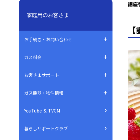
講座
家庭用のお客さま
【
お手続き・お問い合わせ
ガス料金
お客さまサポート
ガス機器・物件情報
YouTube ＆ TVCM
暮らしサポートクラブ