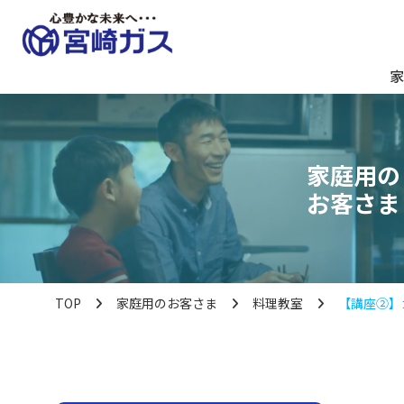
家
家庭用の
お客さま
TOP
家庭用のお客さま
料理教室
【講座②】