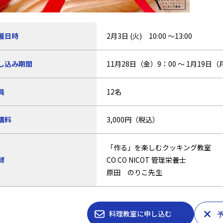
催日時
2月3日 (火) 10:00 ～13:00
し込み期間
11月28日（金）9：00 ～ 1月19日（
員
12名
講料
3,000円（税込）
「作る」を楽しむクッキング教室
師
CO CO NICOT 管理栄養士
原田 のりこ先生
料理教室に申し込む