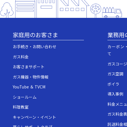
家庭用のお客さま
業務用
お手続き・お問い合わせ
カーボン
て
ガス料金
ガスコー
お客さまサポート
ガス空調
ガス機器・物件情報
ボイラ
YouTube ＆ TVCM
導入事例
ショールーム
料金メニ
料理教室
ガス料金
キャンペーン・イベント
託送料金