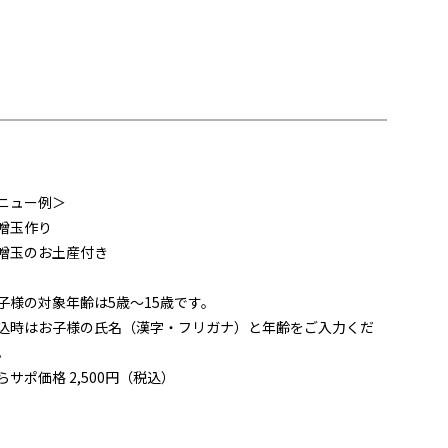
ニュー例＞
噌玉作り
噌玉のお土産付き
子様の対象年齢は5歳～15歳です。
込時はお子様の氏名（漢字・フリガナ）と年齢をご入力くだ
。
らサポ価格 2,500円（税込）