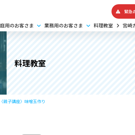
緊急
庭用のお客さま
業務用のお客さま
料理教室
宮崎
料理教室
〈親子講座〉味噌玉作り