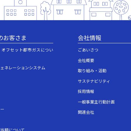
のお客さま
会社情報
・オフセット都市ガスについ
ごあいさつ
会社概要
ジェネレーションシステム
取り組み・活動
サステナビリティ
採用情報
一般事業主行動計画
ュー
関連会社
表
相当額について