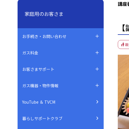
講座
家庭用のお客さま
【
お手続き・お問い合わせ
親
ガス料金
お客さまサポート
ガス機器・物件情報
YouTube ＆ TVCM
暮らしサポートクラブ