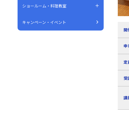
ショールーム・料理教室
キャンペーン・イベント
開
申
定
受
講