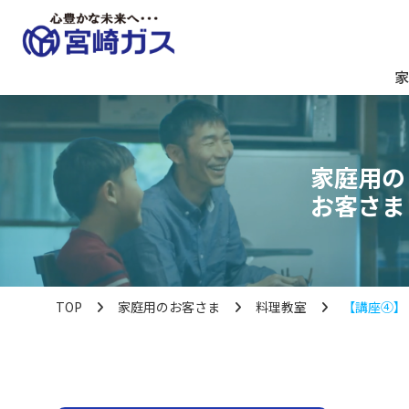
家
家庭用の
お客さま
TOP
家庭用のお客さま
料理教室
【講座④】