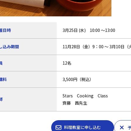
催日時
3月25日 (水) 10:00 ～13:00
し込み期間
11月28日（金）9：00 ～ 3月10日（
員
12名
講料
3,500円（税込）
Stars Cooking Class
師
齊藤 茜先生
料理教室に申し込む