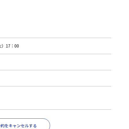
火）17：00
予約をキャンセルする