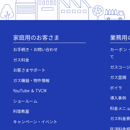
家庭用のお客さま
業務用
お手続き・お問い合わせ
カーボン
て
ガス料金
ガスコー
お客さまサポート
ガス空調
ガス機器・物件情報
ボイラ
YouTube ＆ TVCM
導入事例
ショールーム
料金メニ
料理教室
ガス料金
キャンペーン・イベント
託送料金