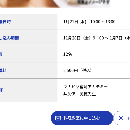
催日時
1月21日 (水) 10:00 ～13:00
し込み期間
11月28日（金）9：00 ～ 1月7日（水
員
12名
講料
2,500円（税込）
マナビヤ宮崎アカデミー
師
井久保 美穂先生
料理教室に申し込む