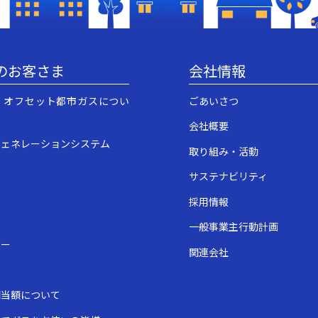
のお客さま
会社情報
・オフセット都市ガスについ
ごあいさつ
会社概要
ジェネレーションシステム
取り組み・活動
サステナビリティ
採用情報
一般事業主行動計画
ュー
関連会社
表
相当額について