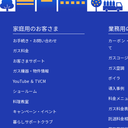
家庭用のお客さま
業務用
お手続き・お問い合わせ
カーボン
て
ガス料金
ガスコー
お客さまサポート
ガス空調
ガス機器・物件情報
ボイラ
YouTube ＆ TVCM
導入事例
ショールーム
料金メニ
料理教室
ガス料金
キャンペーン・イベント
託送料金
暮らしサポートクラブ