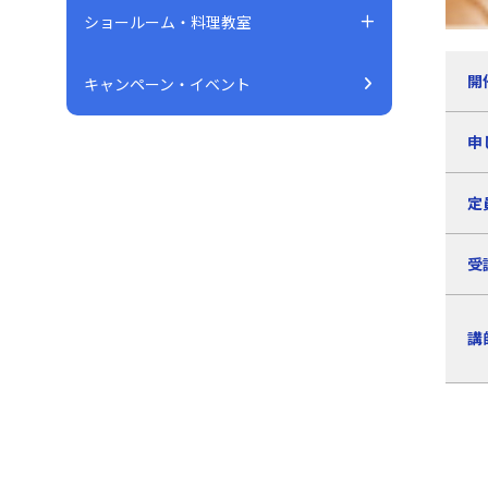
ショールーム・料理教室
開
キャンペーン・イベント
申
定
受
講