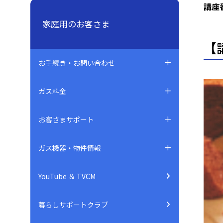
講座番
家庭用のお客さま
【
お手続き・お問い合わせ
ガス料金
お客さまサポート
ガス機器・物件情報
YouTube ＆ TVCM
暮らしサポートクラブ