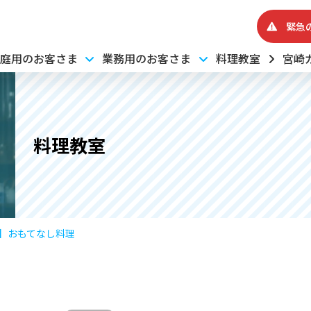
緊急
庭用のお客さま
業務用のお客さま
料理教室
宮崎
料理教室
1】おもてなし料理