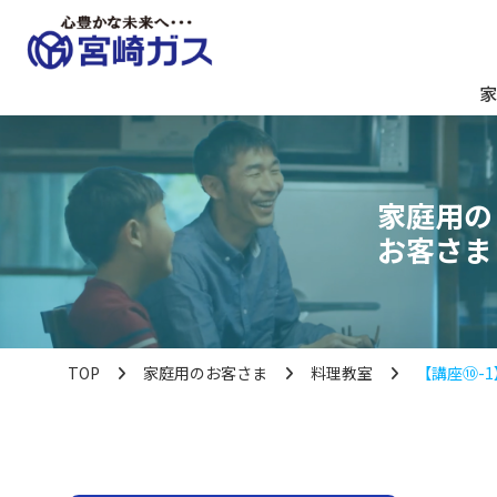
家
家庭用の
お客さま
TOP
家庭用のお客さま
料理教室
【講座⑩-