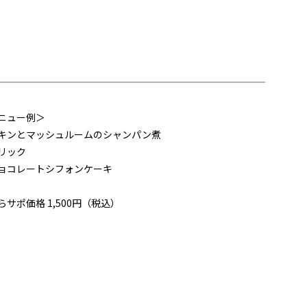
ニュー例＞
キンとマッシュルームのシャンパン煮
リック
ョコレートシフォンケーキ
らサポ価格 1,500円（税込）