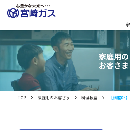
家
家庭用の
お客さま
TOP
家庭用のお客さま
料理教室
【講座05