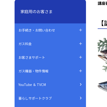
講座
家庭用のお客さま
【
お手続き・お問い合わせ
ガス料金
お客さまサポート
ガス機器・物件情報
YouTube ＆ TVCM
暮らしサポートクラブ