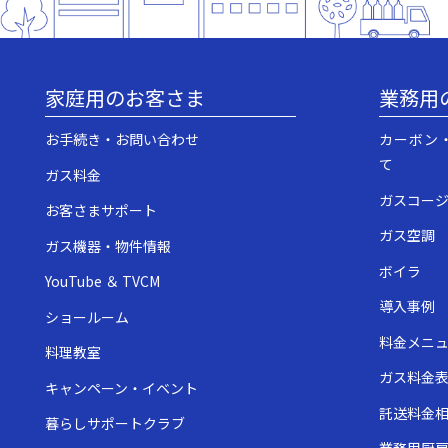
家庭用のお客さま
業務用
お手続き・お問い合わせ
カーボン
て
ガス料金
ガスコー
お客さまサポート
ガス空調
ガス機器・物件情報
ボイラ
YouTube ＆ TVCM
導入事例
ショールーム
料金メニ
料理教室
ガス料金
キャンペーン・イベント
託送料金
暮らしサポートクラブ