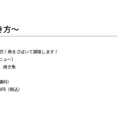
き方～
1匹！魚をさばいて調理します！
ニュー）
、焼き魚
講料）
00円（税込）