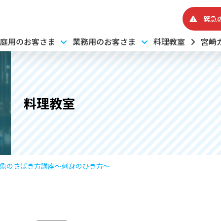
緊急
庭用のお客さま
業務用のお客さま
料理教室
宮崎
料理教室
】魚のさばき方講座～刺身のひき方～