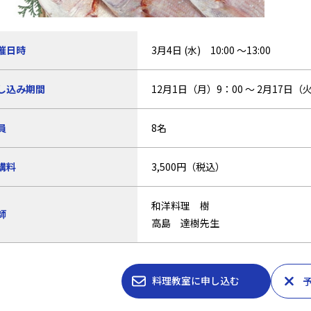
催日時
3月4日 (水) 10:00 ～13:00
し込み期間
12月1日（月）9：00 ～ 2月17日（火
員
8名
講料
3,500円（税込）
和洋料理 樹
師
高島 達樹先生
料理教室に申し込む