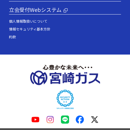
立会受付Webシステム
個人情報取扱いについて
情報セキュリティ基本方針
約款