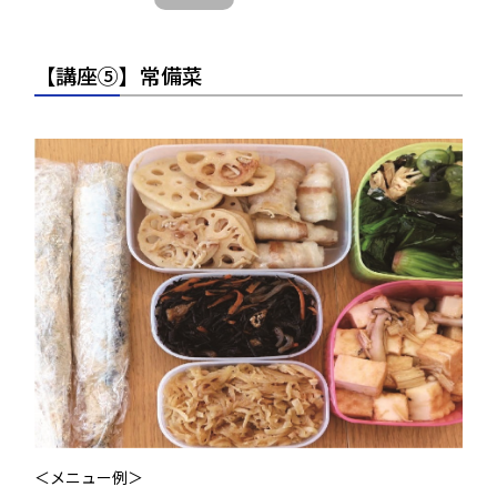
【講座⑤】常備菜
＜メニュー例＞