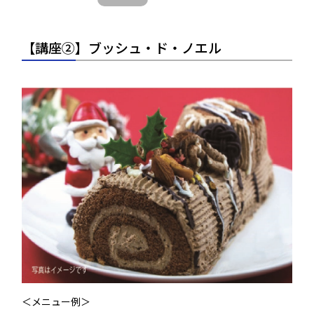
【講座②】ブッシュ・ド・ノエル
＜メニュー例＞