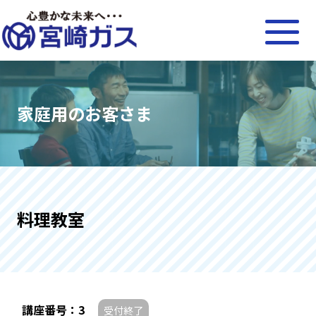
家庭用のお客さま
料理教室
講座番号：3
受付終了