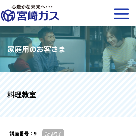
家庭用のお客さま
料理教室
講座番号：9
受付終了