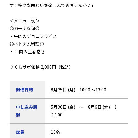
す！多彩な味わいを楽しんでみませんか♪」
＜メニュー例＞
◎ガーナ料理◎
・牛肉のジョロフライス
◎ベトナム料理◎
・ 牛肉の生春巻き
※くらサポ価格 2,000円（税込）
開催日時
8月25日 (月) 10:00 ～13:00
申し込み期
5月30日 (金) ～ 8月6日 (水) 1
間
7：00
定員
16名