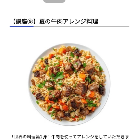
【講座⑨】夏の牛肉アレンジ料理
「世界の料理第2弾！牛肉を使ってアレンジをしていただきま