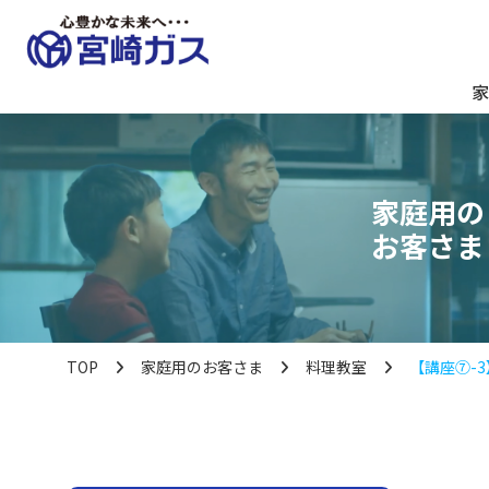
家
家庭用の
お客さま
TOP
家庭用のお客さま
料理教室
【講座⑦-