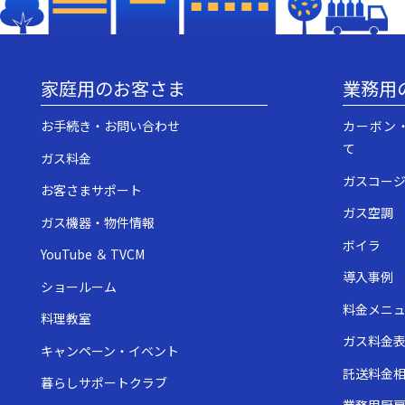
家庭用のお客さま
業務用
お手続き・お問い合わせ
カーボン
て
ガス料金
ガスコー
お客さまサポート
ガス空調
ガス機器・物件情報
ボイラ
YouTube ＆ TVCM
導入事例
ショールーム
料金メニ
料理教室
ガス料金
キャンペーン・イベント
託送料金
暮らしサポートクラブ