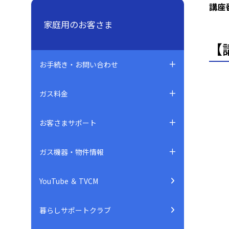
講座
家庭用のお客さま
【
お手続き・お問い合わせ
ガス料金
お客さまサポート
ガス機器・物件情報
YouTube ＆ TVCM
暮らしサポートクラブ