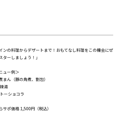
インの料理からデザートまで！おもてなし料理をこの機会にぜ
スターしましょう！」
ニュー例＞
煮まん（豚の角煮、割包）
酸辣湯
ガトーショコラ
らサポ価格 1,500円（税込）