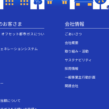
のお客さま
会社情報
・オフセット都市ガスについ
ごあいさつ
会社概要
ジェネレーションシステム
取り組み・活動
サステナビリティ
採用情報
一般事業主行動計画
ュー
関連会社
表
相当額について