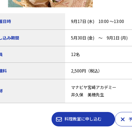
催日時
9月17日 (水) 10:00 ～13:00
し込み期間
5月30日 (金) ～ 9月1日 (月) 
員
12名
講料
2,500円（税込）
マナビヤ宮崎アカデミー
師
井久保 美穂先生
料理教室に申し込む