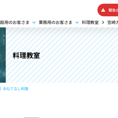
緊急
庭用のお客さま
業務用のお客さま
料理教室
宮崎
料理教室
3】おもてなし料理