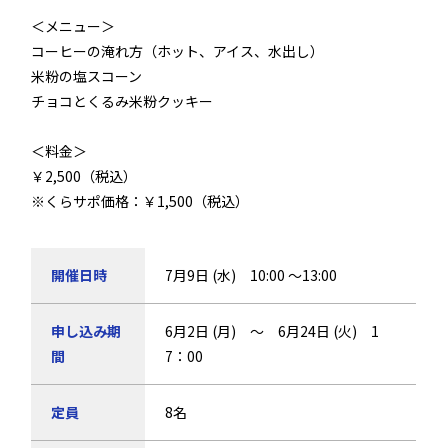
＜メニュー＞
コーヒーの淹れ方（ホット、アイス、水出し）
米粉の塩スコーン
チョコとくるみ米粉クッキー
＜料金＞
￥2,500（税込）
※くらサポ価格：￥1,500（税込）
開催日時
7月9日 (水) 10:00 ～13:00
申し込み期
6月2日 (月) ～ 6月24日 (火) 1
間
7：00
定員
8名