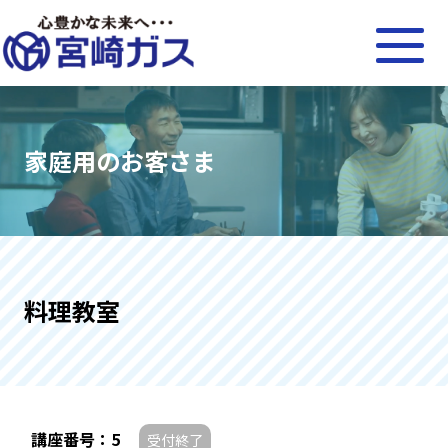
家庭用のお客さま
料理教室
講座番号：5
受付終了