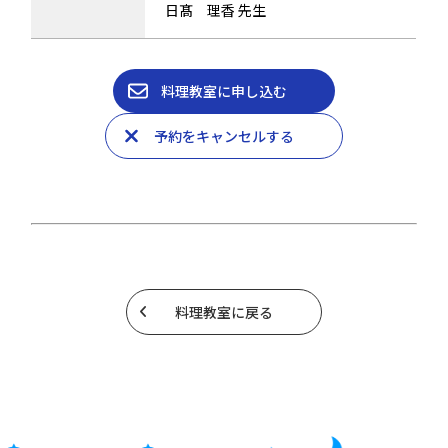
日髙 理香 先生
料理教室に申し込む
予約をキャンセルする
料理教室に戻る