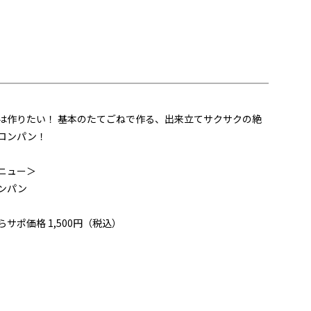
は作りたい！ 基本のたてごねで作る、出来立てサクサクの絶
ロンパン！
ニュー＞
ンパン
らサポ価格 1,500円（税込）