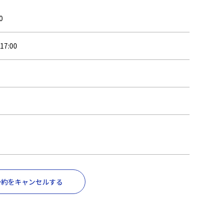
0
7:00
ン
予約をキャンセルする