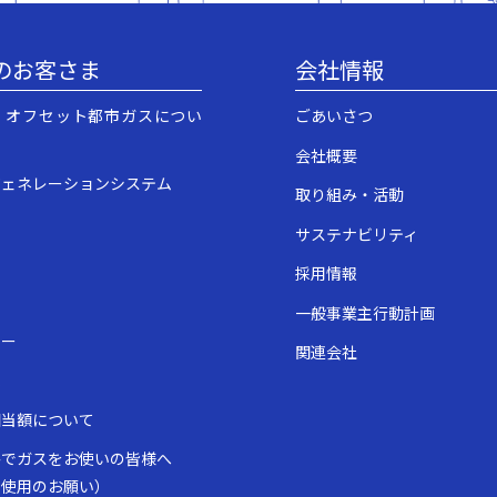
のお客さま
会社情報
・オフセット都市ガスについ
ごあいさつ
会社概要
ジェネレーションシステム
取り組み・活動
サステナビリティ
採用情報
一般事業主行動計画
ュー
関連会社
表
相当額について
房でガスをお使いの皆様へ
全使用のお願い）