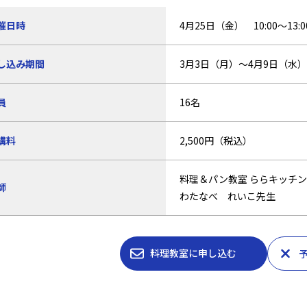
催日時
4月25日（金） 10:00～13:0
し込み期間
3月3日（月）〜4月9日（水）1
員
16名
講料
2,500円（税込）
料理＆パン教室 ららキッチ
師
わたなべ れいこ先生
料理教室に申し込む