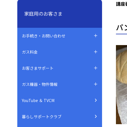
講座
家庭用のお客さま
パ
お手続き・お問い合わせ
ガス料金
お客さまサポート
ガス機器・物件情報
YouTube ＆ TVCM
暮らしサポートクラブ