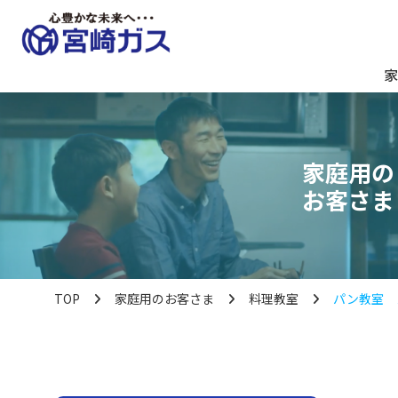
家
家庭用の
お客さま
TOP
家庭用のお客さま
料理教室
パン教室 