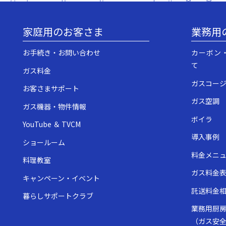
家庭用のお客さま
業務用
お手続き・お問い合わせ
カーボン
て
ガス料金
ガスコー
お客さまサポート
ガス空調
ガス機器・物件情報
ボイラ
YouTube ＆ TVCM
導入事例
ショールーム
料金メニ
料理教室
ガス料金
キャンペーン・イベント
託送料金
暮らしサポートクラブ
業務用厨
（ガス安