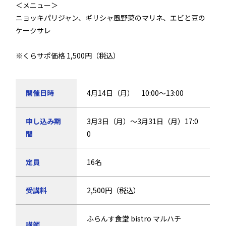
＜メニュー＞
ニョッキパリジャン、ギリシャ風野菜のマリネ、エビと豆の
ケークサレ
※くらサポ価格 1,500円（税込）
開催日時
4月14日（月） 10:00～13:00
申し込み期
3月3日（月）〜3月31日（月）17:0
間
0
定員
16名
受講料
2,500円（税込）
ふらんす食堂 bistro マルハチ
講師