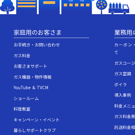
家庭用のお客さま
業務用
お手続き・お問い合わせ
カーボン
て
ガス料金
ガスコー
お客さまサポート
ガス空調
ガス機器・物件情報
ボイラ
YouTube ＆ TVCM
導入事例
ショールーム
料金メニ
料理教室
ガス料金
キャンペーン・イベント
託送料金
暮らしサポートクラブ