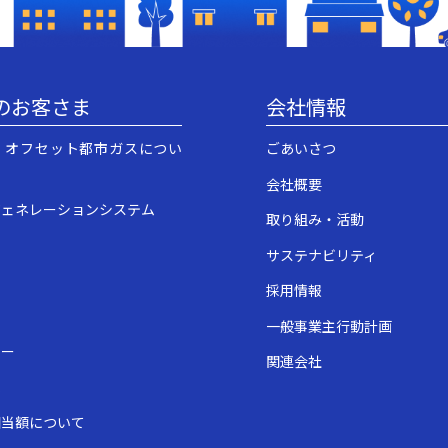
のお客さま
会社情報
・オフセット都市ガスについ
ごあいさつ
会社概要
ジェネレーションシステム
取り組み・活動
サステナビリティ
採用情報
一般事業主行動計画
ュー
関連会社
表
相当額について