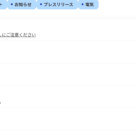
ト
お知らせ
プレスリリース
電気
しにご注意ください
へ