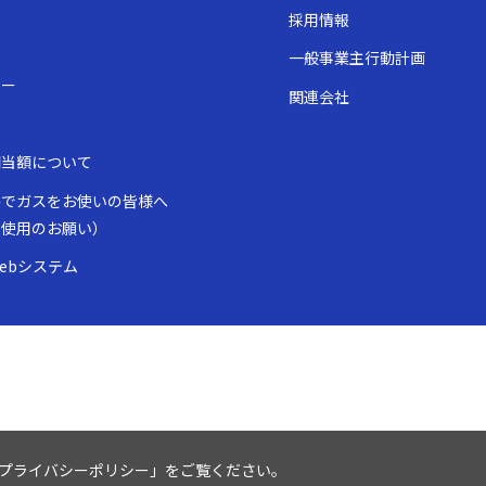
採用情報
一般事業主行動計画
ュー
関連会社
表
相当額について
房でガスをお使いの皆様へ
全使用のお願い）
ebシステム
プライバシーポリシー
」をご覧ください。