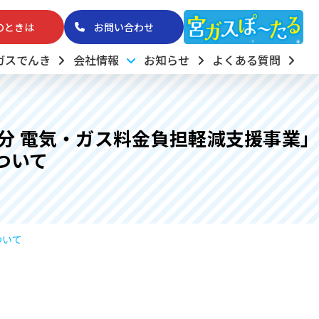
のときは
お問い合わせ
ガスでんき
会社情報
お知らせ
よくある質問
分 電気・ガス料金負担軽減支援事業」
ついて
ついて