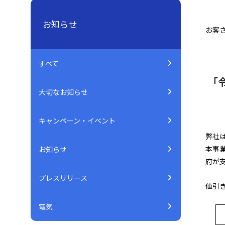
お知らせ
お客さ
すべて
「
大切なお知らせ
キャンペーン・イベント
弊社
本事
お知らせ
府が
プレスリリース
値引
電気