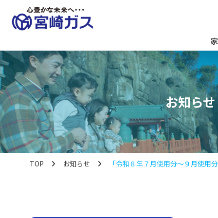
家
お知らせ
TOP
お知らせ
「令和８年７月使用分～９月使用分