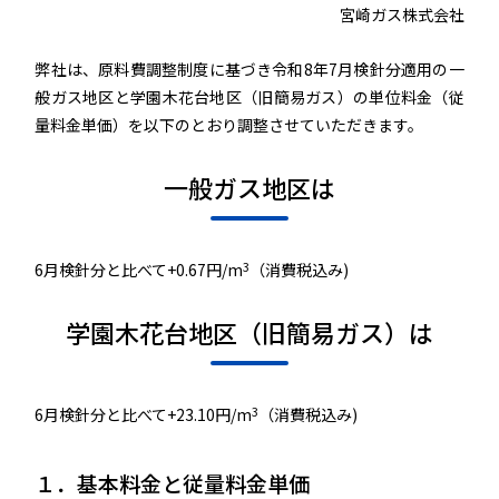
宮崎ガス株式会社
弊社は、原料費調整制度に基づき令和8年7月検針分適用の一
般ガス地区と学園木花台地区（旧簡易ガス）の単位料金（従
量料金単価）を以下のとおり調整させていただきます。
一般ガス地区は
3
6月検針分と比べて+0.67円/m
（消費税込み)
学園木花台地区（旧簡易ガス）は
3
6月検針分と比べて+23.10円/m
（消費税込み)
１．基本料金と従量料金単価