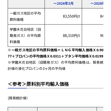
～
2026年3月
～2026年4月
一般ガス地区の平均
83,550円/t
84,29
原料価格
学園木花台地区（旧
簡易ガス）の平均原
88,310円/t
98,23
料価格
※一般ガス地区の平均原料価格＝ＬＮＧ平均輸入価格Ｘ0.90
77＋プロパンの平均価格Ｘ0.0311＋ブタン平均価格Ｘ0.0199
※学園木花台地区（旧簡易ガス）の平均原料価格は、貿易統
計値の液化プロパンの3ヶ月の平均値
＜参考＞原料別平均輸入価格
(貿易統計値）