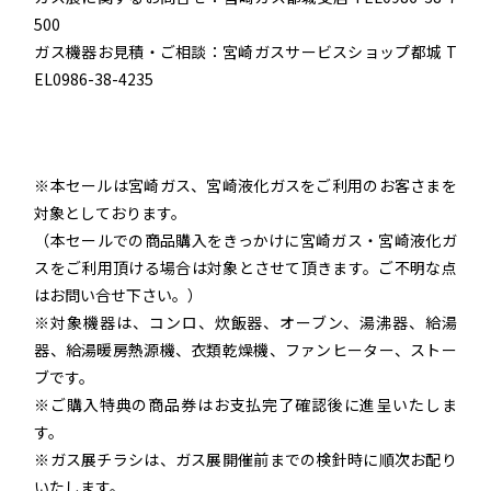
500
ガス機器お見積・ご相談：宮崎ガスサービスショップ都城 T
EL0986-38-4235
※本セールは宮崎ガス、宮崎液化ガスをご利用のお客さまを
対象としております。
（本セールでの商品購入をきっかけに宮崎ガス・宮崎液化ガ
スをご利用頂ける場合は対象とさせて頂きます。ご不明な点
はお問い合せ下さい。）
※対象機器は、コンロ、炊飯器、オーブン、湯沸器、給湯
器、給湯暖房熱源機、衣類乾燥機、ファンヒーター、ストー
ブです。
※ご購入特典の商品券はお支払完了確認後に進呈いたしま
す。
※ガス展チラシは、ガス展開催前までの検針時に順次お配り
いたします。