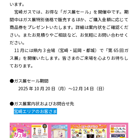
います。
宮崎ガスでは、お得な「ガス展セール」を開催中です。期
間中はガス展特別価格で販売するほか、ご購入金額に応じて
商品券をプレゼントいたします。詳細は案内状をご確認くだ
さい。またお見積りやご相談など、お気軽にお問い合わせく
ださい。
11 月には県内 3 会場（宮崎・延岡・都城）で「第 65 回ガ
ス展」を開催いたします。皆さまのご来場を心よりお待ちし
ております。
●ガス展セール期間
2025 年 10 月 20 日（月）～12 月 14 日（日）
●ガス展案内状およびお問合せ先
宮崎エリアのお客さま