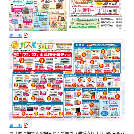
表 面
裏 面
ガス展に関するお問合せ：宮崎ガス都城支店 TEL0986-38-7