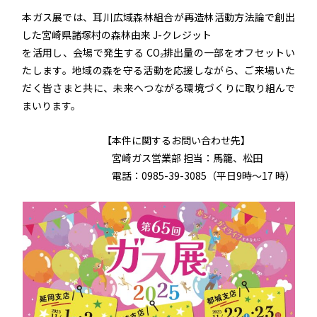
本ガス展では、耳川広域森林組合が再造林活動方法論で創出
した宮崎県諸塚村の森林由来 J-クレジット
を活用し、会場で発生する CO₂排出量の一部をオフセットい
たします。地域の森を守る活動を応援しながら、ご来場いた
だく皆さまと共に、未来へつながる環境づくりに取り組んで
まいります。
【本件に関するお問い合わせ先】
宮崎ガス営業部 担当：馬籠、松田
電話：0985-39-3085（平日9時～17 時）