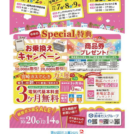
第65回ガス展2025