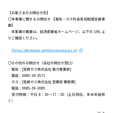
【お客さまのお問合せ先】
〇本事業に関するお問合せ 【電気・ガス料金負担軽減支援事
業】
本事業の概要は、経済産業省ホームページ、以下の URL よ
りご確認ください。
(
https://denkigas-gekihenkanwa.go.jp)
〇その他のお問合せ（当社の問合せ窓口）
電気：[宮崎ガス株式会社 電力事業部]
電話：0985-39-3571
ガス：[宮崎ガス株式会社 営業部 業務課]
電話：0985-39-3085
受付時間：平日 8：30～17：00（土日祝日、年末年始除
く）
以 上