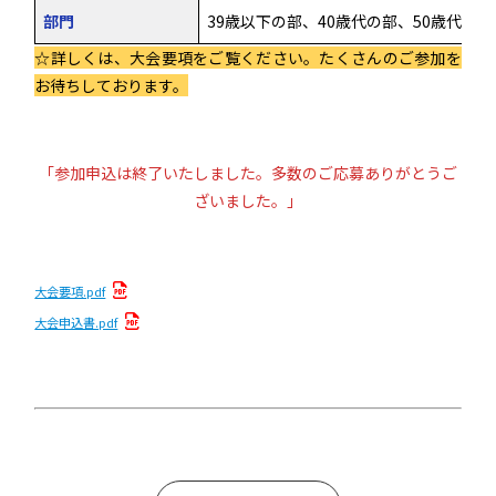
部門
39歳以下の部、40歳代の部、50歳代の部
☆詳しくは、大会要項をご覧ください。たくさんのご参加を
お待ちしております。
「参加申込は終了いたしました。多数のご応募ありがとうご
ざいました。」
大会要項.pdf
大会申込書.pdf