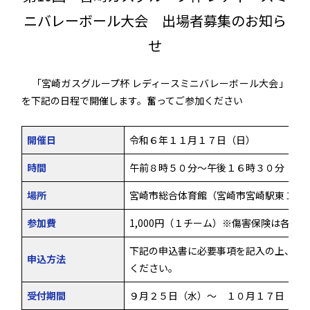
ニバレーボール大会 出場者募集のお知ら
せ
「宮崎ガスグループ杯 レディースミニバレーボール大会」
を下記の日程で開催します。奮ってご参加ください
開催日
令和６年１１月１７日（日）
時間
午前８時５０分～午後１６時３０分（予
場所
宮崎市総合体育館（宮崎市宮崎駅東１丁目
参加費
1,000円（１チーム）※傷害保険は各人
下記の申込書に必要事項を記入の上、FA
申込方法
ください。
受付期間
９月２５日（水）～ １０月１７日（木