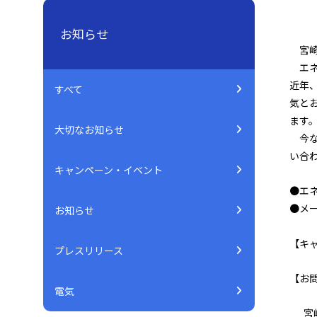
お知らせ
宮崎
エネ
近年
すべて
気と
ます
大切なお知らせ
今な
い合
キャンペーン・イベント
●エ
●メー
お知らせ
【キャン
プレスリリース
【お
電気
宮