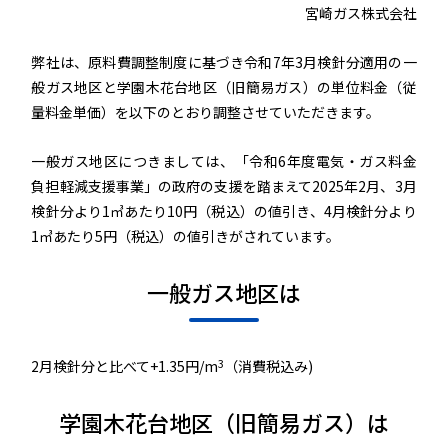
宮崎ガス株式会社
弊社は、原料費調整制度に基づき令和7年3月検針分適用の一
般ガス地区と学園木花台地区（旧簡易ガス）の単位料金（従
量料金単価）を以下のとおり調整させていただきます。
一般ガス地区につきましては、「令和6年度電気・ガス料金
負担軽減支援事業」の政府の支援を踏まえて2025年2月、3月
検針分より1㎥あたり10円（税込）の値引き、4月検針分より
1㎥あたり5円（税込）の値引きがされています。
一般ガス地区は
3
2月検針分と比べて+1.35円/m
（消費税込み)
学園木花台地区（旧簡易ガス）は