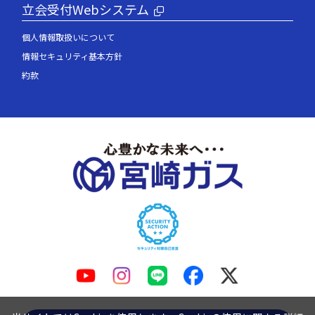
立会受付Webシステム
個人情報取扱いについて
情報セキュリティ基本方針
約款